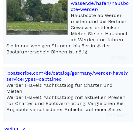
wasser.de/hafen/hausbo
ote-werder/
Hausboote ab Werder
mieten und die Berliner
Gewässer️ entdecken
Mieten Sie ein Hausboot
ab Werder und fahren
Sie in nur wenigen Stunden bis Berlin ⚓ der
Bootsführerschein Binnen ist nötig
3766920
boatscribe.com/de/catalog/germany/werder-havel?
serviceTypes=captained
Werder (Havel): Yachtkatalog für Charter und
Mieten
Werder (Havel): Yachtkatalog mit aktuellen Preisen
für Charter und Bootsvermietung. Vergleichen Sie
Angebote verschiedener Anbieter auf einer Seite.
52766607
weiter ->