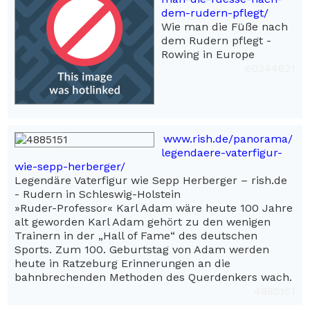
dem-rudern-pflegt/
Wie man die Füße nach
dem Rudern pflegt -
Rowing in Europe
60244621
www.rish.de/panorama/
legendaere-vaterfigur-
wie-sepp-herberger/
Legendäre Vaterfigur wie Sepp Herberger – rish.de
- Rudern in Schleswig-Holstein
»Ruder-Professor« Karl Adam wäre heute 100 Jahre
alt geworden Karl Adam gehört zu den wenigen
Trainern in der „Hall of Fame“ des deutschen
Sports. Zum 100. Geburtstag von Adam werden
heute in Ratzeburg Erinnerungen an die
bahnbrechenden Methoden des Querdenkers wach.
4885151