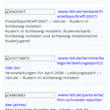
www.rish.de/verband/fr
eizeitsporttreff-2007/
Freizeitsporttreff 2007 – rish.de - Rudern in
Schleswig-Holstein
Rudern in Schleswig-Holstein: Ruderverband
Schleswig-Holstein und Schleswig-Holsteinische
Ruderjugend
4905497
www.rish.de/termine/ka
tegorie/leistungssport/2
026-04/
Veranstaltungen für April 2026 › Leistungssport › –
rish.de – Rudern in Schleswig-Holstein
415776872
www.rish.de/panorama/
finn-schroeder-sportler-
des-jahres/
Finn Schröder Sportler des Jahres – rish.de -