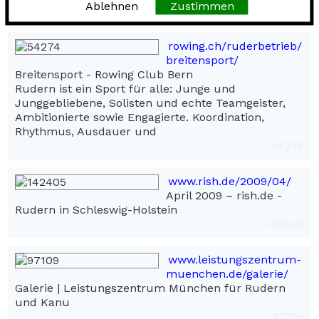
Ablehnen
Zustimmen
4857068
rowing.ch/ruderbetrieb/
breitensport/
Breitensport - Rowing Club Bern
Rudern ist ein Sport für alle: Junge und
Junggebliebene, Solisten und echte Teamgeister,
Ambitionierte sowie Engagierte. Koordination,
Rhythmus, Ausdauer und
54274
www.rish.de/2009/04/
April 2009 – rish.de -
Rudern in Schleswig-Holstein
142405
www.leistungszentrum-
muenchen.de/galerie/
Galerie | Leistungszentrum München für Rudern
und Kanu
97109