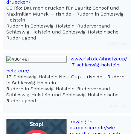
druecken/
OS Rio: Daumen drücken für Lauritz Schoof und
Maximilian Munski – rish.de - Rudern in Schleswig-
Holstein
Rudern in Schleswig-Holstein: Ruderverband
Schleswig-Holstein und Schleswig-Holsteinische
Ruderjugend
4865906
www.rish.de/shnetzcup/
17-schleswig-holstein-
netz-cup/
17. Schleswig-Holstein Netz Cup – rish.de - Rudern
in Schleswig-Holstein
Rudern in Schleswig-Holstein: Ruderverband
Schleswig-Holstein und Schleswig-Holsteinische
Ruderjugend
4861481
rowing-in-
europe.com/de/wie-
man-die-fuesse-nach-