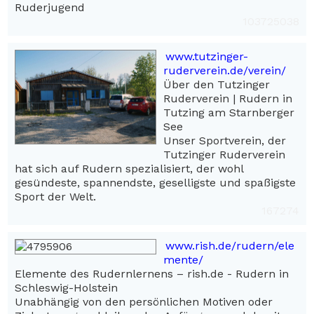
Ruderjugend
103725038
www.tutzinger-
ruderverein.de/verein/
Über den Tutzinger
Ruderverein | Rudern in
Tutzing am Starnberger
See
Unser Sportverein, der
Tutzinger Ruderverein
hat sich auf Rudern spezialisiert, der wohl
gesündeste, spannendste, geselligste und spaßigste
Sport der Welt.
167274
www.rish.de/rudern/ele
mente/
Elemente des Rudernlernens – rish.de - Rudern in
Schleswig-Holstein
Unabhängig von den persönlichen Motiven oder